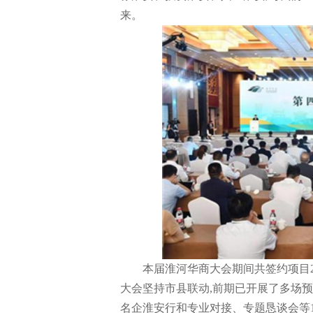
来。
本届淮河华商大会期间共签约项目211
大会坚持市县联动,前期已开展了多场预
名企淮安行和专业对接、专题恳谈会等1