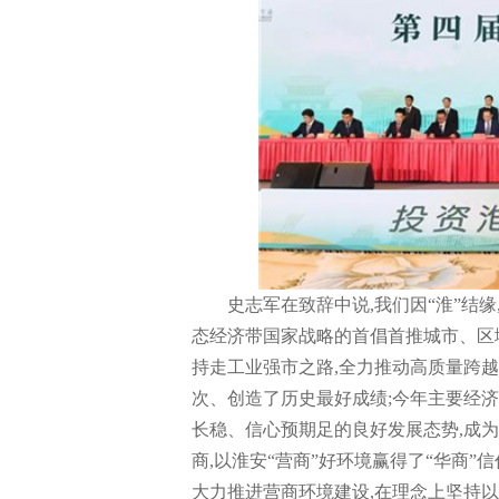
史志军在致辞中说,我们因“淮”结缘
态经济带国家战略的首倡首推城市、区
持走工业强市之路,全力推动高质量跨
次、创造了历史最好成绩;今年主要经
长稳、信心预期足的良好发展态势,成为
商,以淮安“营商”好环境赢得了“华商”
大力推进营商环境建设,在理念上坚持以