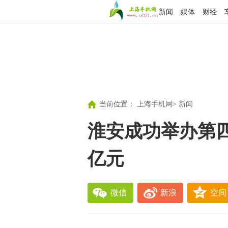
新闻
娱体
财经
当前位置：
上海手机网
>
新闻
淮安成功举办第四届
亿元
微信
新浪
空间