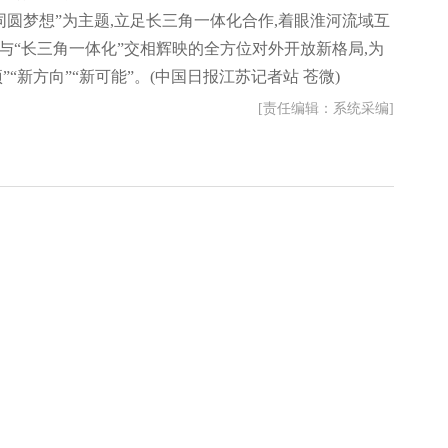
同圆梦想”为主题,立足长三角一体化合作,着眼淮河流域互
”与“长三角一体化”交相辉映的全方位对外开放新格局,为
“新方向”“新可能”。(中国日报江苏记者站 苍微)
[责任编辑：系统采编]