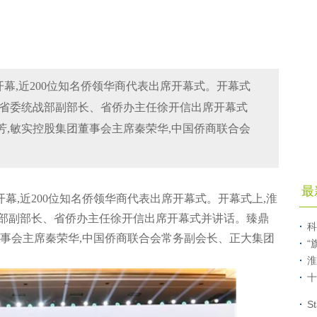
开幕,近200位知名侨领华商代表出席开幕式。开幕式
苏省委统战部副部长、省侨办主任徐开信出席开幕式
芳,敏实控股集团董事会主席秦荣华,中国侨商联合会
最
开幕,近200位知名侨领华商代表出席开幕式。开幕式上,淮
部副部长、省侨办主任徐开信出席开幕式并讲话。臻鼎
科
董事会主席秦荣华,中国侨商联合会常务副会长、正大集团
“
淮
十
S