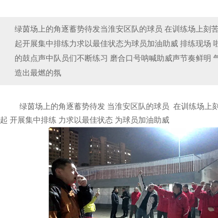
绿茵场上的角逐蓄势待发当淮安区队的球员 在训练场上刻
起开展集中排练力求以最佳状态为球员加油助威 排练现场 
的鼓点声中队员们不断练习 磨合口号呐喊助威声节奏鲜明 
造出最燃的氛
绿茵场上的角逐蓄势待发 当淮安区队的球员 在训练场上
起 开展集中排练 力求以最佳状态 为球员加油助威