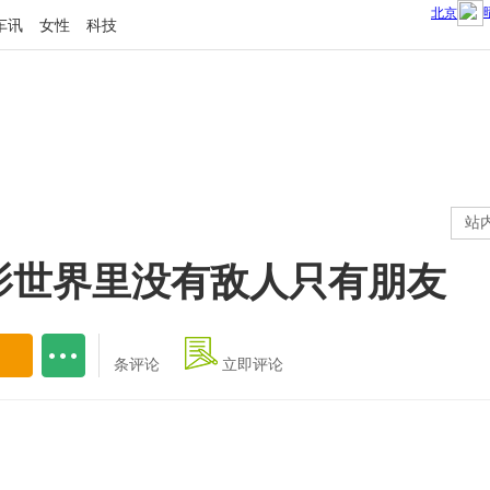
车讯
女性
科技
站
影世界里没有敌人只有朋友
条评论
立即评论