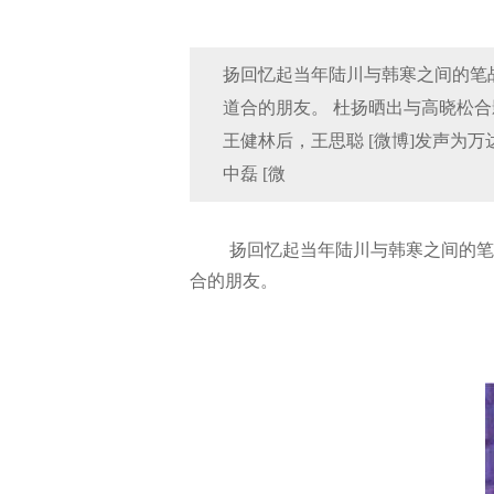
扬回忆起当年陆川与韩寒之间的笔
道合的朋友。 杜扬晒出与高晓松合影
王健林后，王思聪 [微博]发声为
中磊 [微
扬回忆起当年陆川与韩寒之间的笔
合的朋友。