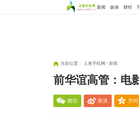
新闻
娱体
财经
当前位置：
上海手机网
>
新闻
前华谊高管：电
微信
新浪
空间