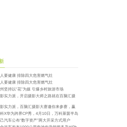
新
人要健康 排除四大危害燃气灶
人要健康 排除四大危害燃气灶
州坚持以“花”为媒 引爆乡村旅游市场
影实力派，开启摄影大师之路就在百脑汇摄
影实力派，百脑汇摄影大赛邀你来参赛，赢
科X华为跨界CP秀，4月10日，万科萊茵半岛
己汽车公布“数字资产”两大开采方式用户