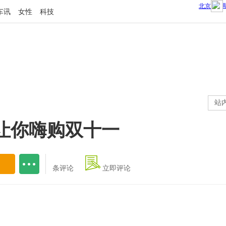
车讯
女性
科技
站
让你嗨购双十一
条评论
立即评论