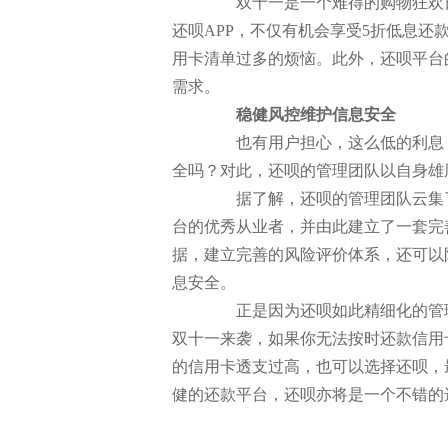
双十一是一个难得的购物狂欢日
还呗APP，不仅有机会享受5折低息还
用卡清单过多的烦恼。此外，还呗平台
需求。
稳健风控维护信息安全
也有用户担心，这么低的利息，
全吗？对此，还呗的管理团队以自身雄
据了解，还呗的管理团队云集了
台的优秀从业者，并由此建立了一套完
据，建立完善的风险评价体系，还可以
息安全。
正是因为还呗如此精细化的管理
双十一来袭，如果你无法按时还款信用
的信用卡透支过高，也可以选择还呗，
健的还款平台，还呗亦将是一个不错的