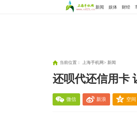
新闻
娱体
财经
当前位置：
上海手机网
>
新闻
还呗代还信用卡 
微信
新浪
空间