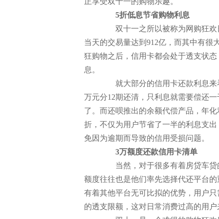
正享受双十一的购物乐趣。
5折低息节省购物利息
双十一之所以被称为网购狂欢日，
当天的交易量达到912亿，而其中有
狂购物之后，信用卡都会处于透支状态
息。
就大部分的信用卡还款利息来看，
万元分12期还清，只利息就需要偿还
了。而还呗推出的余额代偿产品，年化
折，不仅为用户节省了一半的利息支出
免因为逾期而导致的信用受损问题。
3万额度还款信用卡清单
当然，对于很多有着房贷车贷的
额度往往也是他们率先选择代还平台的
有着其他平台无可比拟的优势，用户只
的透支限额，这对日常消费过高的用户