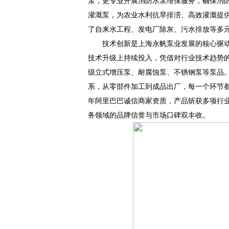
泵，更专业开展消防水泵维保服务，确保消
灌溉泵，为农业水利抗旱排涝、高效灌溉提
了自来水工程、发电厂除灰、污水排放等多元
技术创新是上海永帆泵业发展的核心驱
技术升级上持续投入，凭借对行业技术趋势
级立式增压泵、耐腐蚀泵、不锈钢泵等泵品
系，从零部件加工到成品出厂，每一个环节都
年阿里巴巴诚信商家资质，产品斩获多项行
务领域的品牌信誉与市场口碑双丰收。