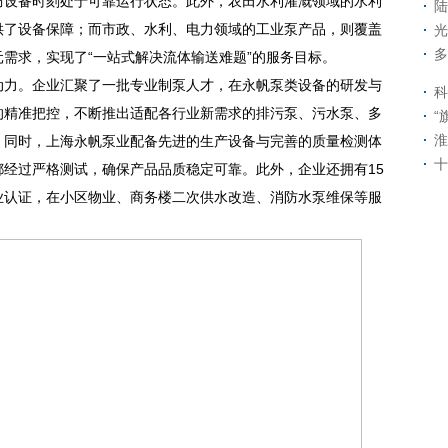
防设备时刻处于可靠运行状态。此外，农田水利灌溉领域的水利
陆
供了设备保障；而市政、水利、电力领域的工业泵产品，则覆盖
光
多
需求，实现了“一站式解决流体输送难题”的服务目标。
动力。企业汇聚了一批专业制泵人才，在永帆泵类设备的研发与
科
的精准把控，不断推出适配各行业新需求的排污泵、污水泵、多
“
淮
。同时，上海永帆泵业配备先进的生产设备与完善的质量检测体
十
经过严格测试，确保产品品质稳定可靠。此外，企业还拥有15
业认证，在小区物业、商务楼二次供水改造、消防水泵维保等服