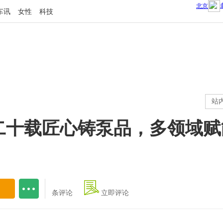
车讯
女性
科技
站
二十载匠心铸泵品，多领域赋
条评论
立即评论