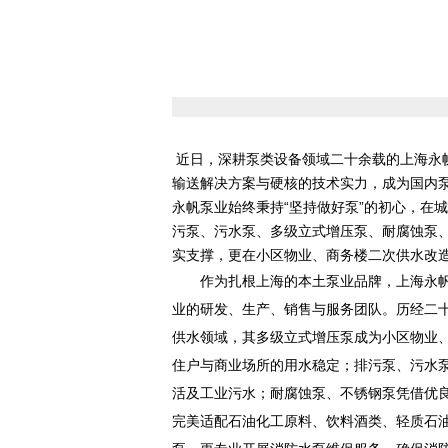
近日，深耕泵类设备领域二十余载的上海永
输送解决方案与硬核的技术实力，成为国内泵
永帆泵业始终秉持“坚持做好泵”的初心，在
污泵、污水泵、多级立式增压泵、耐腐蚀泵
实支撑，更在小区物业、商务楼二次供水改
作为扎根上海的本土泵业品牌，上海永
业的研发、生产、销售与服务团队。历经二
供水领域，其多级立式增压泵成为小区物业
住户与商业场所的用水稳定；排污泵、污水
活及工业污水；耐腐蚀泵、不锈钢泵凭借优
完美适配石油化工原料、饮料酒类、轻质石