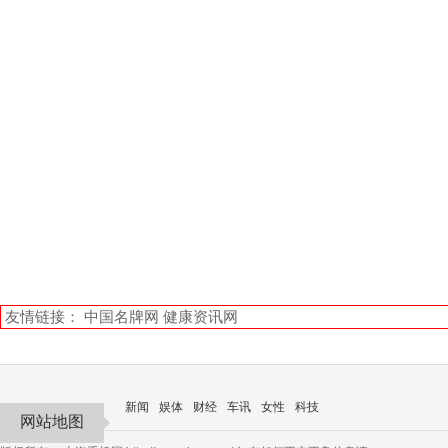
友情链接：
中国名牌网
健康资讯网
新闻
娱体
财经
车讯
女性
科技
网站地图