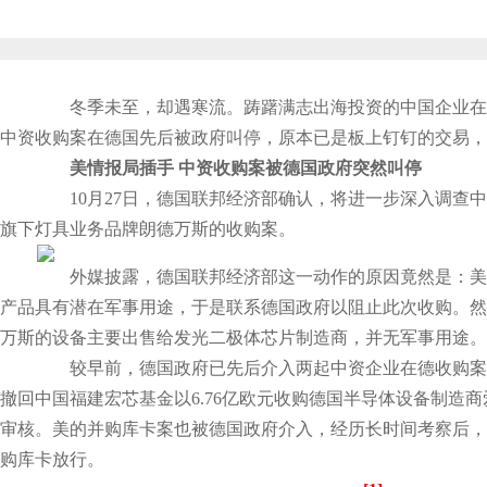
冬季未至，却遇寒流。踌躇满志出海投资的中国企业在
中资收购案在德国先后被政府叫停，原本已是板上钉钉的交易，
美情报局插手 中资收购案被德国政府突然叫停
10月27日，德国联邦经济部确认，将进一步深入调查中
旗下灯具业务品牌朗德万斯的收购案。
外媒披露，德国联邦经济部这一动作的原因竟然是：美
产品具有潜在军事用途，于是联系德国政府以阻止此次收购。然
万斯的设备主要出售给发光二极体芯片制造商，并无军事用途。
较早前，德国政府已先后介入两起中资企业在德收购案。1
撤回中国福建宏芯基金以6.76亿欧元收购德国半导体设备制造商爱思强
审核。美的并购库卡案也被德国政府介入，经历长时间考察后，
购库卡放行。