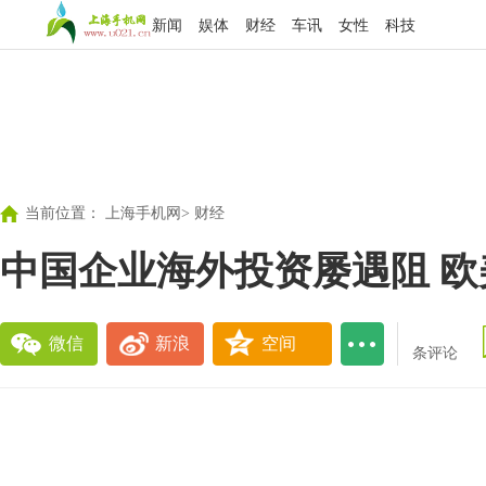
新闻
娱体
财经
车讯
女性
科技
当前位置：
上海手机网
>
财经
中国企业海外投资屡遇阻 
微信
新浪
空间
条评论