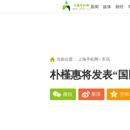
新闻
娱体
财经
当前位置：
上海手机网
>
车讯
朴槿惠将发表“国
微信
新浪
空间