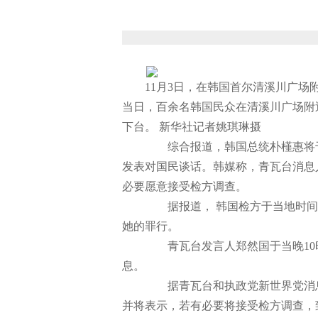
11月3日，在韩国首尔清溪川广场
当日，百余名韩国民众在清溪川广场附
下台。 新华社记者姚琪琳摄
综合报道，韩国总统朴槿惠将于当
发表对国民谈话。韩媒称，青瓦台消息
必要愿意接受检方调查。
据报道， 韩国检方于当地时间3
她的罪行。
青瓦台发言人郑然国于当晚10时
息。
据青瓦台和执政党新世界党消息
并将表示，若有必要将接受检方调查，致