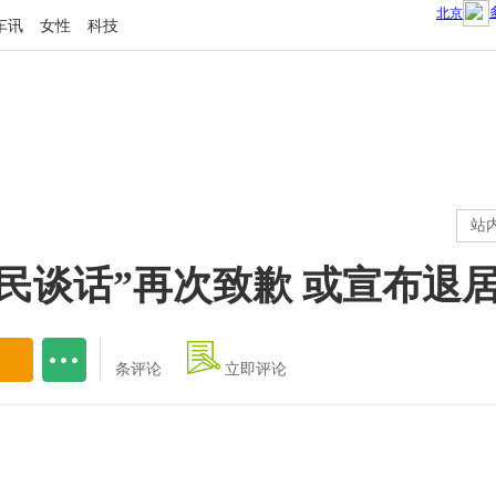
车讯
女性
科技
站
民谈话”再次致歉 或宣布退
条评论
立即评论